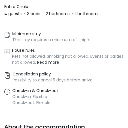
Entire Chalet
4
guests
·
3
beds
·
2
bedrooms
·
1
bathroom
Minimum stay
This stay requires a minimum of 1 night.
House rules
Pets not allowed. Smoking not allowed. Events or parties
not allowed.
Read more
Cancellation policy
Possibility to cancel 5 days before arrival.
Check-in & Check-out
Check-in: Flexible
Check-out: Flexible
About the accommodation