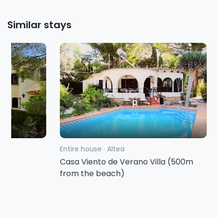
Similar stays
Entire house
·
Altea
rbo
Casa Viento de Verano Villa (500m
from the beach)