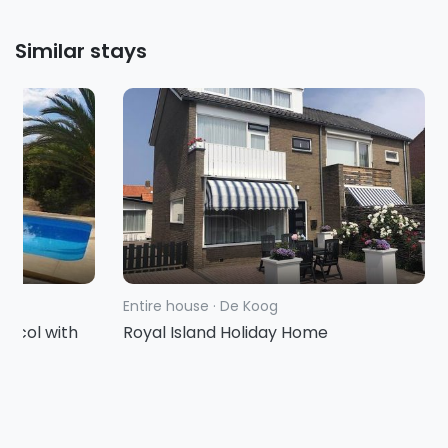
Similar stays
Entire house
·
De Koog
racol with
Royal Island Holiday Home