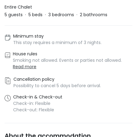
Entire Chalet
5
guests
·
5
beds
·
3
bedrooms
·
2
bathrooms
Minimum stay
This stay requires a minimum of 3 nights.
House rules
Smoking not allowed. Events or parties not allowed.
Read more
Cancellation policy
Possibility to cancel 5 days before arrival.
Check-in & Check-out
Check-in: Flexible
Check-out: Flexible
About the accommodation